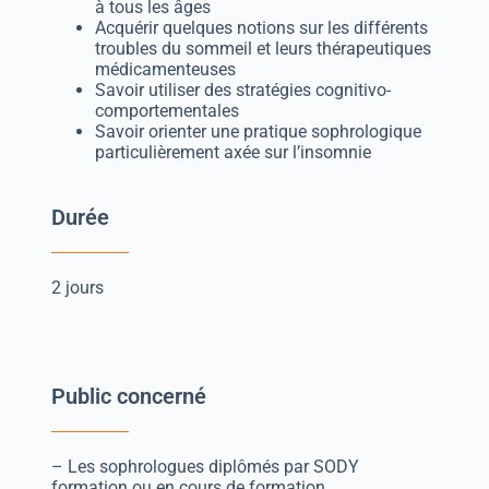
à tous les âges
Acquérir quelques notions sur les différents
troubles du sommeil et leurs thérapeutiques
médicamenteuses
Savoir utiliser des stratégies cognitivo-
comportementales
Savoir orienter une pratique sophrologique
particulièrement axée sur l’insomnie
Durée
2 jours
Public concerné
– Les sophrologues diplômés par SODY
formation ou en cours de formation.